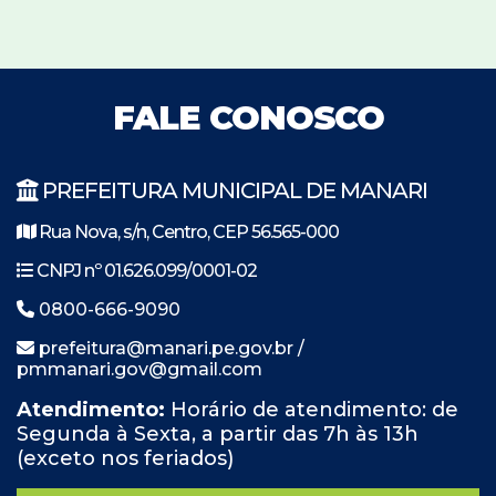
FALE CONOSCO
PREFEITURA MUNICIPAL DE MANARI
Rua Nova, s/n, Centro, CEP 56.565-000
CNPJ nº 01.626.099/0001-02
0800-666-9090
prefeitura@manari.pe.gov.br /
pmmanari.gov@gmail.com
Atendimento:
Horário de atendimento: de
Segunda à Sexta, a partir das 7h às 13h
(exceto nos feriados)