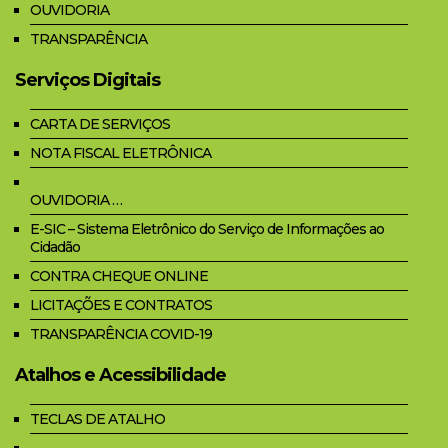
OUVIDORIA
TRANSPARÊNCIA
Serviços Digitais
CARTA DE SERVIÇOS
NOTA FISCAL ELETRÔNICA
OUVIDORIA …
E-SIC – Sistema Eletrônico do Serviço de Informações ao
Cidadão
CONTRA CHEQUE ONLINE
LICITAÇÕES E CONTRATOS
TRANSPARÊNCIA COVID-19
Atalhos e Acessibilidade
TECLAS DE ATALHO