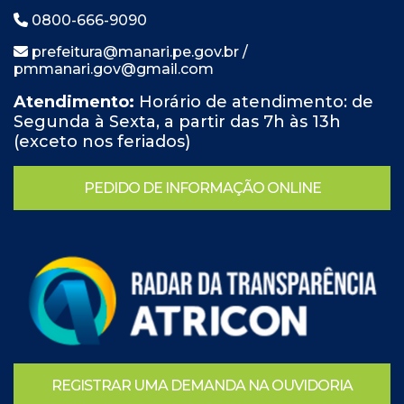
0800-666-9090
prefeitura@manari.pe.gov.br /
pmmanari.gov@gmail.com
Atendimento:
Horário de atendimento: de
Segunda à Sexta, a partir das 7h às 13h
(exceto nos feriados)
PEDIDO DE INFORMAÇÃO ONLINE
REGISTRAR UMA DEMANDA NA OUVIDORIA