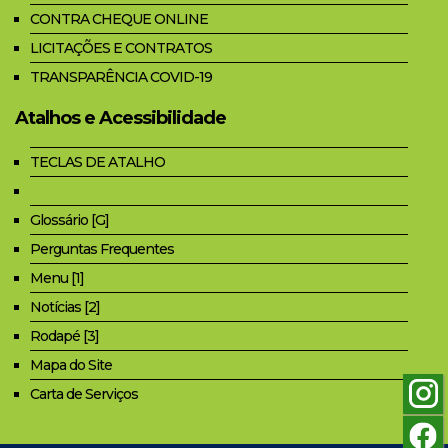
CONTRA CHEQUE ONLINE
LICITAÇÕES E CONTRATOS
TRANSPARÊNCIA COVID-19
Atalhos e Acessibilidade
TECLAS DE ATALHO
Glossário [G]
Perguntas Frequentes
Menu [1]
Notícias [2]
Rodapé [3]
Mapa do Site
Carta de Serviços